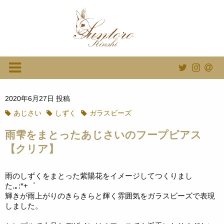
2020年6月27日 投稿
あじさい
しずく
ガラスビーズ
雨雫をまとったあじさいのフープピアス
【クリア】
雨のしずくをまとった紫陽花をイメージしてつくりまし
た.｡:*+゜
輝きが雨上がりのきらきらと輝く雰囲気をガラスビーズで表現
しました。