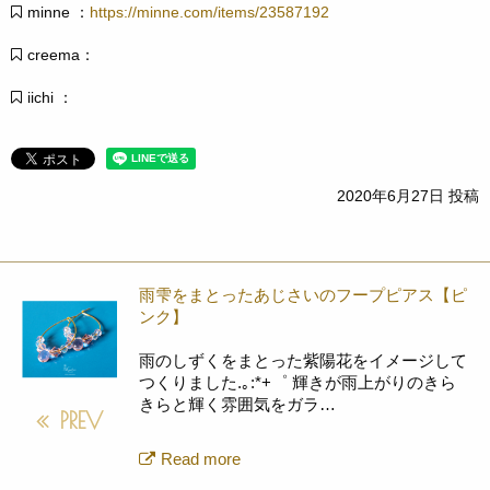
minne ：
https://minne.com/items/23587192
creema：
iichi ：
2020年6月27日 投稿
雨雫をまとったあじさいのフープピアス【ピ
ンク】
雨のしずくをまとった紫陽花をイメージして
つくりました.｡:*+゜ 輝きが雨上がりのきら
きらと輝く雰囲気をガラ…
PREV
Read more