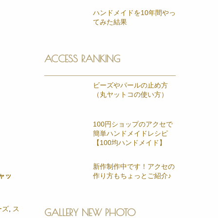
ハンドメイドを10年間やっ
てみた結果
ACCESS RANKING
ビーズやパールの止め方
（丸ヤットコの使い方）
100円ショップのアクセで
簡単ハンドメイドレシピ
【100均ハンドメイド】
新作制作中です！アクセの
ャッ
作り方もちょっとご紹介♪
ーズ
,
ス
GALLERY NEW PHOTO