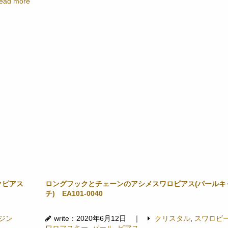
ead more
クピアス
ロングフックとチェーンのアシメスワロピアス(パールキ
チ) EA101-0040
ジン
write：2020年6月12日 ｜
クリスタル
,
スワロビ