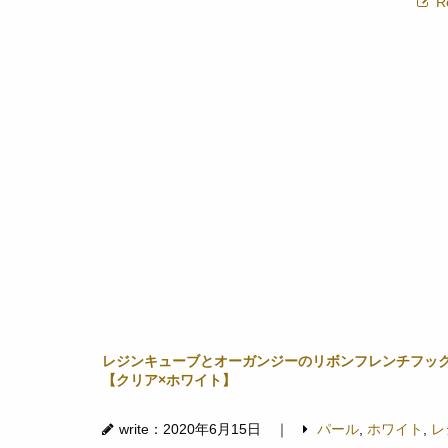
R
レジンキューブとオーガンジーのリボンフレンチフッ
【クリア×ホワイト】
write：2020年6月15日 ｜
パール
,
ホワイト
,
レ