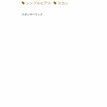
シャネルストーン
シャンデリア
シルバー
シンプル
シンプルピアス
スカシ
スポンサーリンク