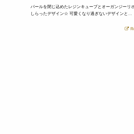
パールを閉じ込めたレジンキューブとオーガンジーリ
しらったデザイン☆ 可愛くなり過ぎないデザインと…
R