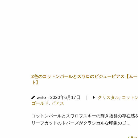
2色のコットンパールとスワロのビジューピアス【ムー
ト】
write：2020年6月17日 ｜
クリスタル
,
コット
ゴールド
,
ピアス
コットンパールとスワロフスキーの輝き抜群の存在感
リーフカットのトパーズがクラシカルな印象のゴ…