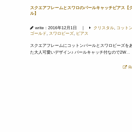
スクエアフレームとスワロのパールキャッチピアス【
ル】
write：2016年12月1日 ｜
クリスタル
,
コット
ゴールド
,
スワロビーズ
,
ピアス
スクエアフレームにコットンパールとスワロビーズを
た大人可愛いデザイン♪ パールキャッチ付なので2W…
R