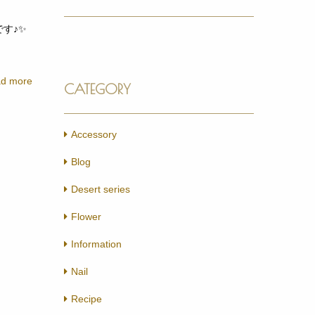
す♪✨
d more
CATEGORY
Accessory
Blog
Desert series
Flower
Information
Nail