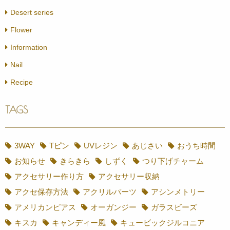
Desert series
Flower
Information
Nail
Recipe
TAGS
3WAY
Tピン
UVレジン
あじさい
おうち時間
お知らせ
きらきら
しずく
つり下げチャーム
アクセサリー作り方
アクセサリー収納
アクセ保存方法
アクリルパーツ
アシンメトリー
アメリカンピアス
オーガンジー
ガラスビーズ
キスカ
キャンディー風
キュービックジルコニア