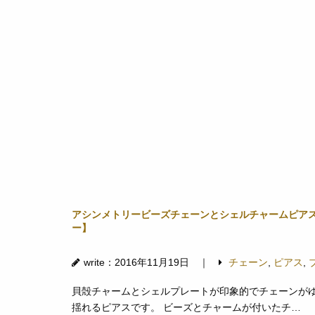
アシンメトリービーズチェーンとシェルチャームピア
ー】
write：2016年11月19日 ｜
チェーン
,
ピアス
,
貝殻チャームとシェルプレートが印象的でチェーンが
揺れるピアスです。 ビーズとチャームが付いたチ…