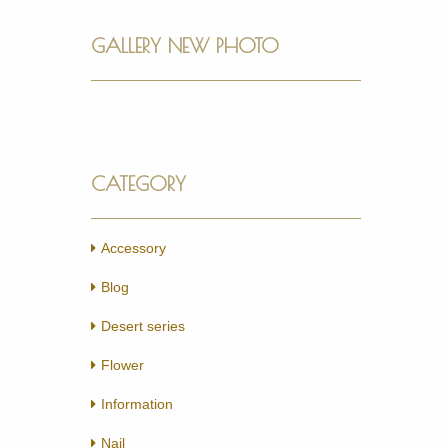
GALLERY NEW PHOTO
CATEGORY
Accessory
Blog
Desert series
Flower