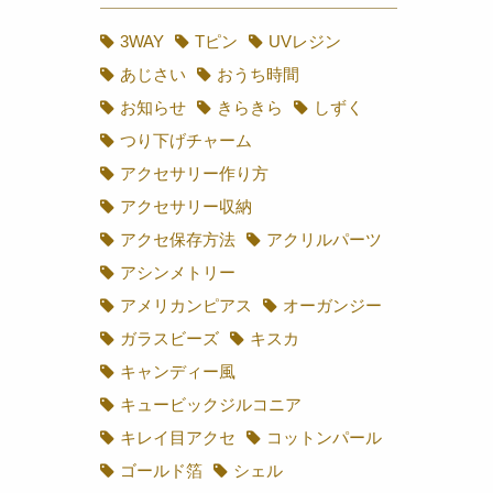
TAGS
3WAY
Tピン
UVレジン
あじさい
おうち時間
お知らせ
きらきら
しずく
つり下げチャーム
アクセサリー作り方
アクセサリー収納
アクセ保存方法
アクリルパーツ
アシンメトリー
アメリカンピアス
オーガンジー
ガラスビーズ
キスカ
キャンディー風
キュービックジルコニア