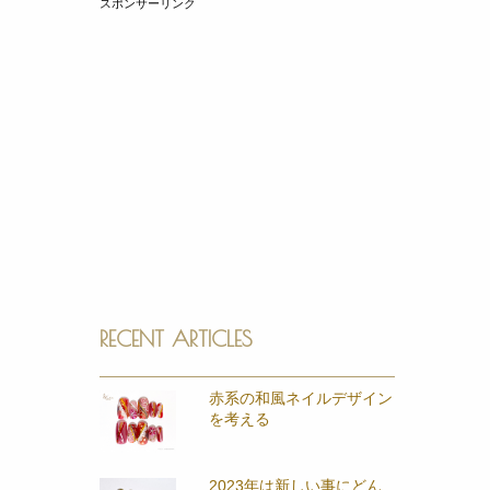
スポンサーリンク
RECENT ARTICLES
赤系の和風ネイルデザイン
を考える
2023年は新しい事にどん