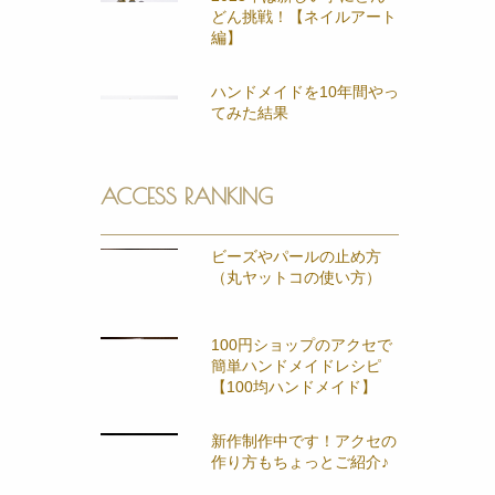
どん挑戦！【ネイルアート
編】
ハンドメイドを10年間やっ
てみた結果
ACCESS RANKING
ビーズやパールの止め方
（丸ヤットコの使い方）
100円ショップのアクセで
簡単ハンドメイドレシピ
【100均ハンドメイド】
新作制作中です！アクセの
作り方もちょっとご紹介♪