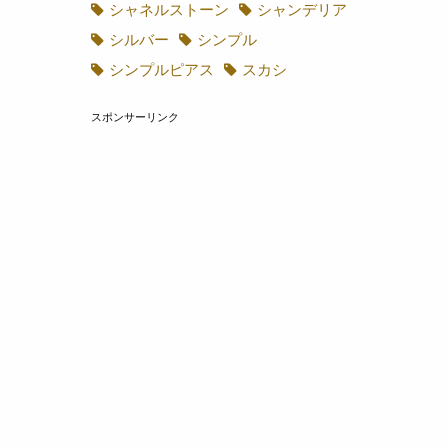
キレイ目アクセ
コットンパール
ゴールド箔
シェル
シャネルストーン
シャンデリア
シルバー
シンプル
シンプルピアス
スカシ
スポンサーリンク