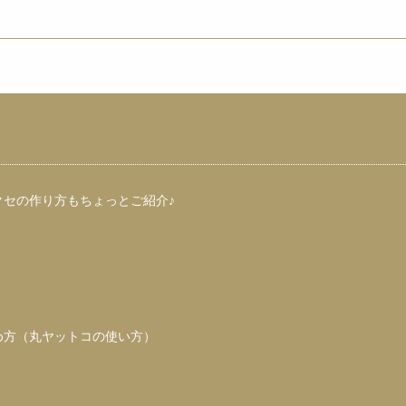
クセの作り方もちょっとご紹介♪
め方（丸ヤットコの使い方）